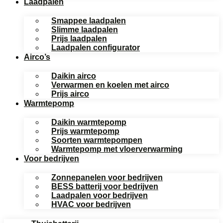
Laadpalen
Smappee laadpalen
Slimme laadpalen
Prijs laadpalen
Laadpalen configurator
Airco’s
Daikin airco
Verwarmen en koelen met airco
Prijs airco
Warmtepomp
Daikin warmtepomp
Prijs warmtepomp
Soorten warmtepompen
Warmtepomp met vloerverwarming
Voor bedrijven
Zonnepanelen voor bedrijven
BESS batterij voor bedrijven
Laadpalen voor bedrijven
HVAC voor bedrijven