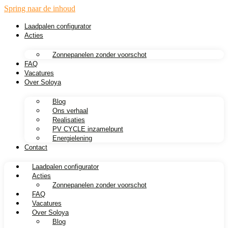
Spring naar de inhoud
Laadpalen configurator
Acties
Zonnepanelen zonder voorschot​
FAQ
Vacatures
Over Soloya
Blog
Ons verhaal
Realisaties
PV CYCLE inzamelpunt
Energielening
Contact
Laadpalen configurator
Acties
Zonnepanelen zonder voorschot​
FAQ
Vacatures
Over Soloya
Blog