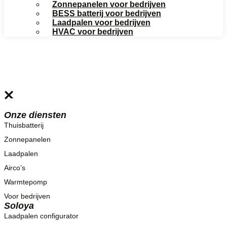
Zonnepanelen voor bedrijven
BESS batterij voor bedrijven
Laadpalen voor bedrijven
HVAC voor bedrijven
Offerte aanvragen
Offerte aanvragen
Onze diensten
Thuisbatterij
Zonnepanelen
Laadpalen
Airco’s
Warmtepomp
Voor bedrijven
Soloya
Laadpalen configurator