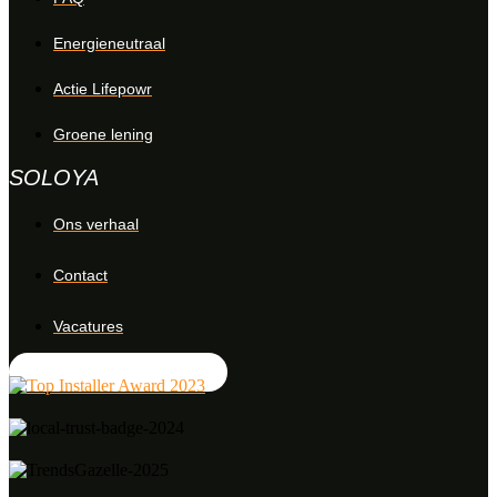
Energieneutraal
Actie Lifepowr
Groene lening
SOLOYA
Ons verhaal
Contact
Vacatures
Offerte aanvragen