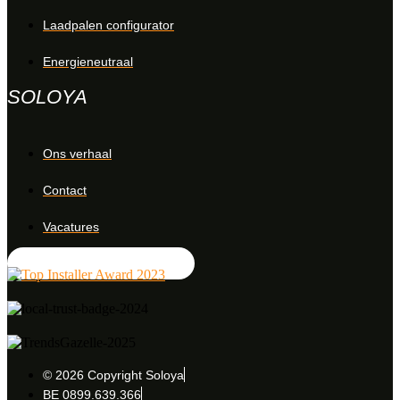
Laadpalen configurator
Energieneutraal
SOLOYA
Ons verhaal
Contact
Vacatures
Offerte aanvragen
© 2026 Copyright Soloya
BE 0899.639.366