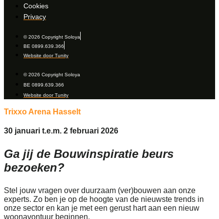
Cookies
Privacy
© 2026 Copyright Soloya
BE 0899.639.366
Website door Tunity
© 2026 Copyright Soloya
BE 0899.639.366
Website door Tunity
Trixxo Arena Hasselt
30 januari t.e.m. 2 februari 2026
Ga jij de Bouwinspiratie beurs
bezoeken?
Stel jouw vragen over duurzaam (ver)bouwen aan onze
experts. Zo ben je op de hoogte van de nieuwste trends in
onze sector en kan je met een gerust hart aan een nieuw
woonavontuur beginnen.