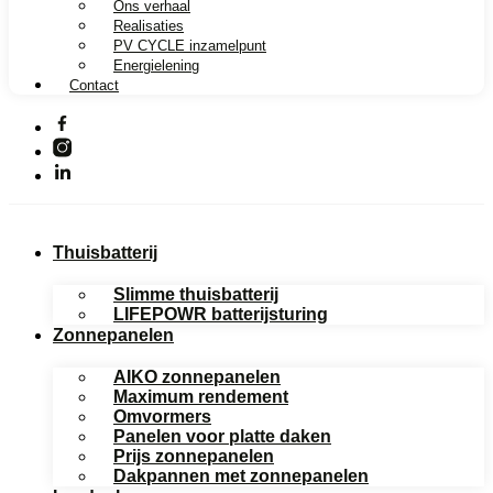
Ons verhaal
Realisaties
PV CYCLE inzamelpunt
Energielening
Contact
Thuisbatterij
Slimme thuisbatterij
LIFEPOWR batterijsturing
Zonnepanelen
AIKO zonnepanelen
Maximum rendement
Omvormers
Panelen voor platte daken
Prijs zonnepanelen
Dakpannen met zonnepanelen