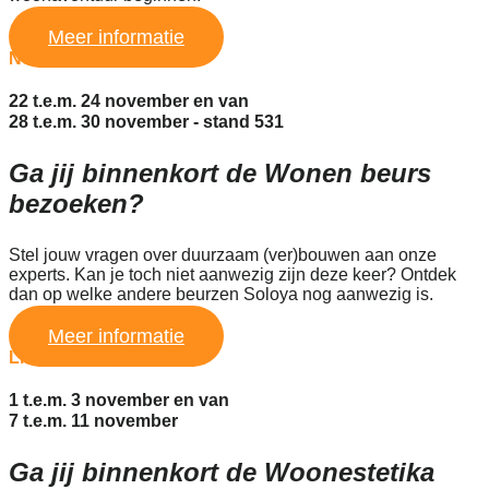
Meer informatie
Nekkerhal Mechelen
22 t.e.m. 24 november en van
28 t.e.m. 30 november - stand 531
Ga jij binnenkort de Wonen beurs
bezoeken?
Stel jouw vragen over duurzaam (ver)bouwen aan onze
experts. Kan je toch niet aanwezig zijn deze keer? Ontdek
dan op welke andere beurzen Soloya nog aanwezig is.
Meer informatie
Limburghal Genk
1 t.e.m. 3 november en van
7 t.e.m. 11 november
Ga jij binnenkort de Woonestetika