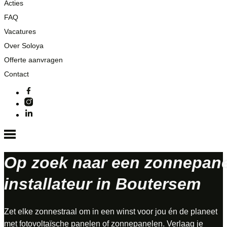
Acties
FAQ
Vacatures
Over Soloya
Offerte aanvragen
Contact
Op zoek naar een zonnepan
installateur in Boutersem
Zet elke zonnestraal om in een winst voor jou én de planeet
met fotovoltaïsche panelen of zonnepanelen. Verlaag je